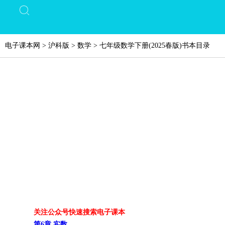
电子课本网
>
沪科版
>
数学
>
七年级数学下册(2025春版)书本目录
关注公众号快速搜索电子课本
第6章 实数