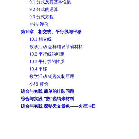
9.1 分式及其基本性质
9.2 分式的运算
9.3 分式方程
小结·评价
第10章 相交线、平行线与平移
10.1 相交线
数学活动 怎样铺设节省材料
10.2 平行线的判定
10.3 平行线的性质
10.4 平移
数学活动 钥匙复制原理
小结·评价
综合与实践 简单的排队问题
综合与实践 ”数“说纳米材料
综合与实践 探秘天文景象——火星冲日