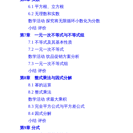
6.1 平方根、立方根
6.2 无理数和实数
数学活动 探究将无限循环小数化为分数
小结·评价
第7章 一元一次不等式与不等式组
7.1 不等式及其基本性质
7.2 一元一次不等式
数学活动 饮品促销方案分析
7.3 一元一次不等式组
小结·评价
第8章 整式乘法与因式分解
8.1 幂的运算
8.2 整式乘法
数学活动 求最大乘积
8.3 完全平方公式与平方差公式
8.4 因式分解
小结·评价
第9章 分式