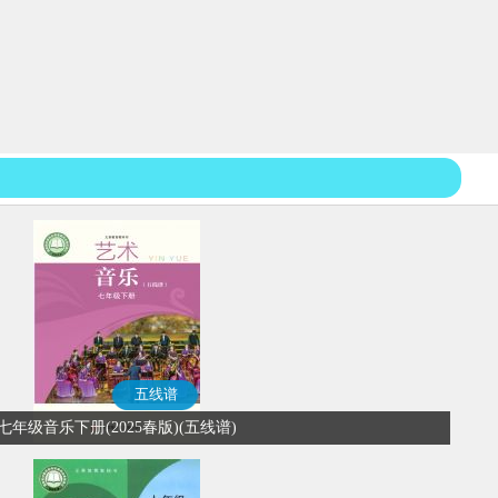
五线谱
七年级音乐下册(2025春版)(五线谱)