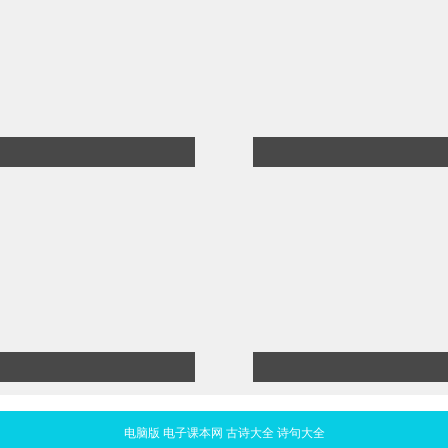
电脑版
电子课本网
古诗大全
诗句大全