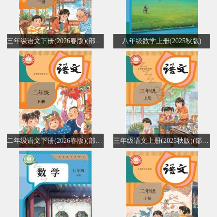
三年级语文下册(2026春版)(部编版)
八年级数学上册(2025秋版)
二年级语文下册(2026春版)(部编版)
三年级语文上册(2025秋版)(部编版)