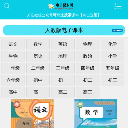
关注微信公众号可快速
搜索
课本【点击这里】
人教版电子课本
语文
数学
英语
物理
化学
生物
历史
地理
政治
小学
一年级
二年级
三年级
四年级
五年级
六年级
初中
初一
初二
初三
高中
高一
高二
高三