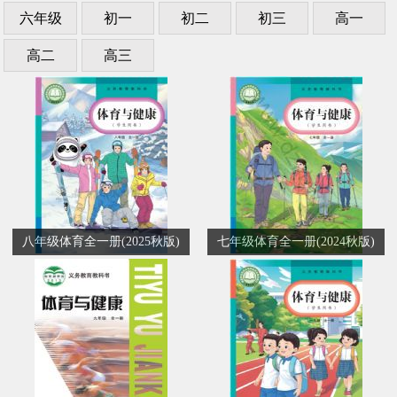
六年级
初一
初二
初三
高一
高二
高三
八年级体育全一册(2025秋版)
七年级体育全一册(2024秋版)