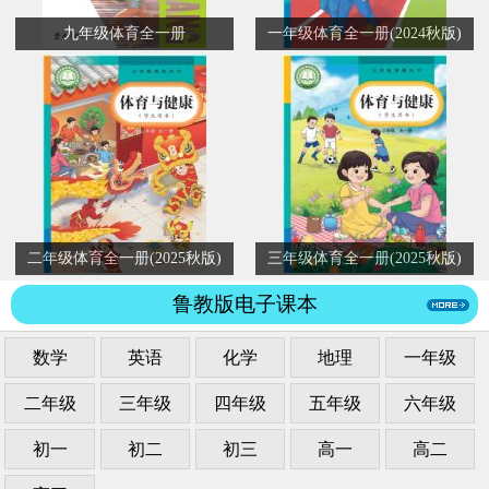
九年级体育全一册
一年级体育全一册(2024秋版)
二年级体育全一册(2025秋版)
三年级体育全一册(2025秋版)
鲁教版电子课本
数学
英语
化学
地理
一年级
二年级
三年级
四年级
五年级
六年级
初一
初二
初三
高一
高二