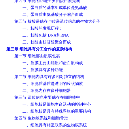
第四节 细胞的功能主要由蛋白质完成
一、蛋白质的基本组成单位是氨基酸
二、蛋白质由氨基酸分子缩合而成
第五节 核酸是储存与传递遗传信息的生物大分子
一、核酸的发现历程；
二、核酸包括 DNA和RNA
三、核酸由核苷酸聚合而成
第三章 细胞具有分工合作的复杂结构
第一节 细胞都由质膜包裹
一、质膜主要由脂质和蛋白质构成
二、质膜具有多种功能
第二节 细胞内具有许多相对独立的结构
一、细胞质基质是透明的胶状物质
二、细胞内存在多种细胞器
第三节 遗传信息主要储存在细胞核中
一、细胞核是细胞生命活动的控制中心
二、细胞核是具有特殊界膜的重要结构
第四节 生物膜系统和细胞骨架
一、细胞具有相互联系的生物膜系统