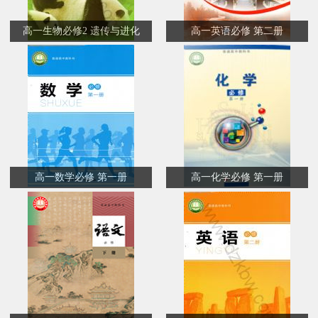
高一生物必修2 遗传与进化
高一英语必修 第二册
高一数学必修 第一册
高一化学必修 第一册