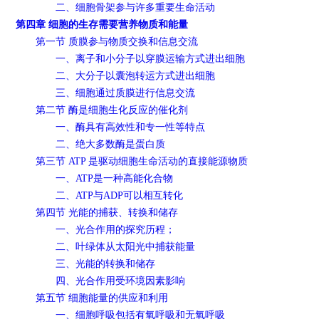
二、细胞骨架参与许多重要生命活动
第四章 细胞的生存需要营养物质和能量
第一节 质膜参与物质交换和信息交流
一、离子和小分子以穿膜运输方式进出细胞
二、大分子以囊泡转运方式进出细胞
三、细胞通过质膜进行信息交流
第二节 酶是细胞生化反应的催化剂
一、酶具有高效性和专一性等特点
二、绝大多数酶是蛋白质
第三节 ATP 是驱动细胞生命活动的直接能源物质
一、ATP是一种高能化合物
二、ATP与ADP可以相互转化
第四节 光能的捕获、转换和储存
一、光合作用的探究历程；
二、叶绿体从太阳光中捕获能量
三、光能的转换和储存
四、光合作用受环境因素影响
第五节 细胞能量的供应和利用
一、细胞呼吸包括有氧呼吸和无氧呼吸