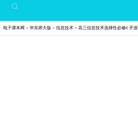
电子课本网
>
华东师大版
>
信息技术
>
高三信息技术选择性必修6 开