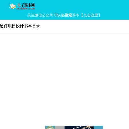
关注微信公众号可快速
搜索
课本【点击这里】
源硬件项目设计书本目录