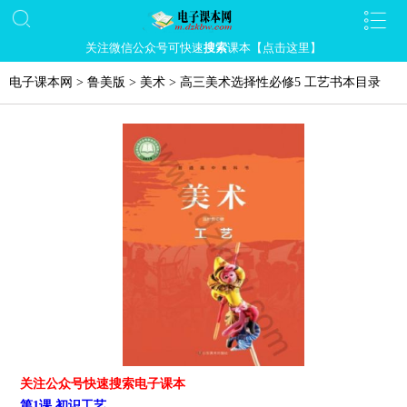
关注微信公众号可快速
搜索
课本【点击这里】
电子课本网
>
鲁美版
>
美术
>
高三美术选择性必修5 工艺书本目录
关注公众号快速搜索电子课本
第1课 初识工艺