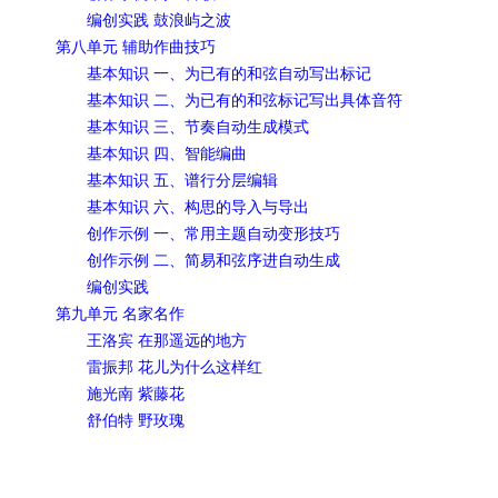
编创实践 鼓浪屿之波
第八单元 辅助作曲技巧
基本知识 一、为已有的和弦自动写出标记
基本知识 二、为已有的和弦标记写出具体音符
基本知识 三、节奏自动生成模式
基本知识 四、智能编曲
基本知识 五、谱行分层编辑
基本知识 六、构思的导入与导出
创作示例 一、常用主题自动变形技巧
创作示例 二、简易和弦序进自动生成
编创实践
第九单元 名家名作
王洛宾 在那遥远的地方
雷振邦 花儿为什么这样红
施光南 紫藤花
舒伯特 野玫瑰