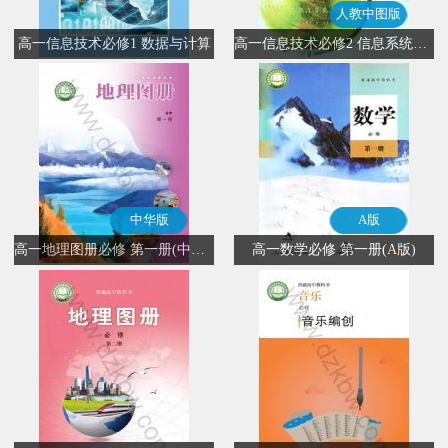
人教中图版
高一信息技术必修1 数据与计算
高一信息技术必修2 信息系统与社会(人教中图版)
中华版
A版
高一地理图册必修 第一册(中华版)
高一数学必修 第一册(A版)