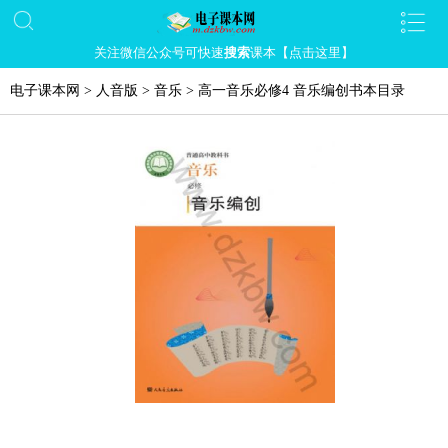
关注微信公众号可快速
搜索
课本【点击这里】
电子课本网
>
人音版
>
音乐
>
高一音乐必修4 音乐编创书本目录