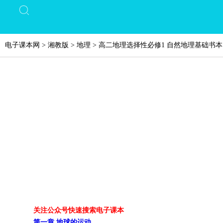
电子课本网
>
湘教版
>
地理
>
高二地理选择性必修1 自然地理基础书
关注公众号快速搜索电子课本
第一章 地球的运动