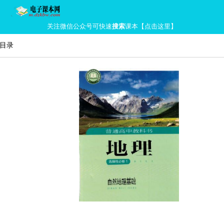
关注微信公众号可快速
搜索
课本【点击这里】
本目录