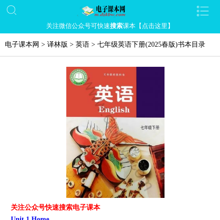
关注微信公众号可快速
搜索
课本【点击这里】
电子课本网
>
译林版
>
英语
>
七年级英语下册(2025春版)书本目录
关注公众号快速搜索电子课本
Unit 1 Home