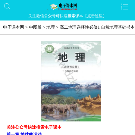
关注微信公众号可快速
搜索
课本【点击这里】
电子课本网
>
中图版
>
地理
>
高二地理选择性必修1 自然地理基础书
关注公众号快速搜索电子课本
第一章 地球的运动