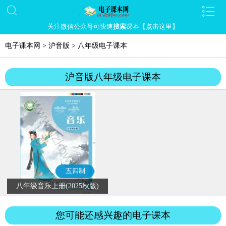
关注微信公众号可快速
搜索
课本【点击这里】
电子课本网
>
沪音版
>
八年级电子课本
沪音版八年级电子课本
五四制
八年级音乐上册(2025秋版)
您可能还感兴趣的电子课本