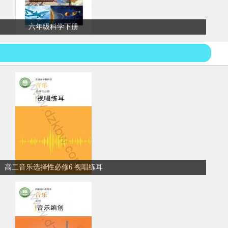
六年级科学下册
高二音乐选择性必修6 视唱练耳