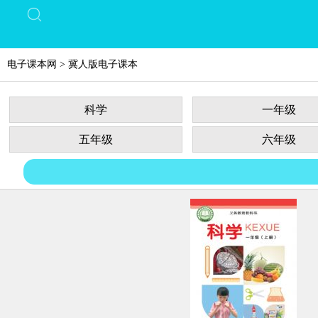
电子课本网
>
冀人版电子课本
科学
一年级
五年级
六年级