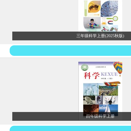
三年级科学上册(2025秋版)
四年级科学上册