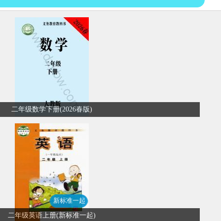
二年级数学下册(2026春版)
新标准一起
二年级英语上册(新标准一起)