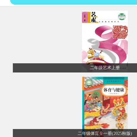
二年级艺术上册
二年级体育全一册(2025秋版)