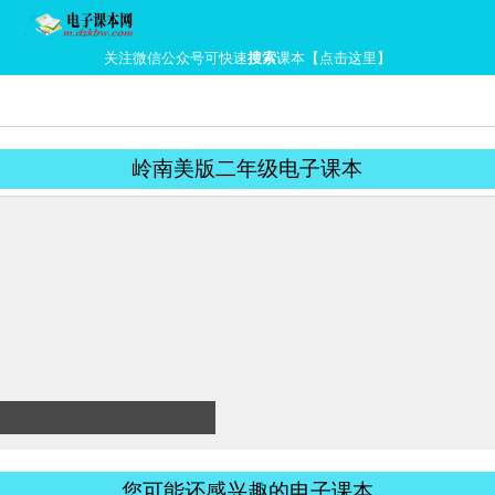
关注微信公众号可快速
搜索
课本【点击这里】
岭南美版二年级电子课本
您可能还感兴趣的电子课本