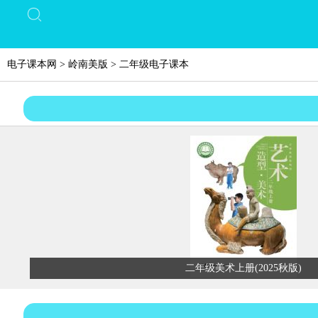
电子课本网
>
岭南美版
>
二年级电子课本
二年级美术上册(2025秋版)