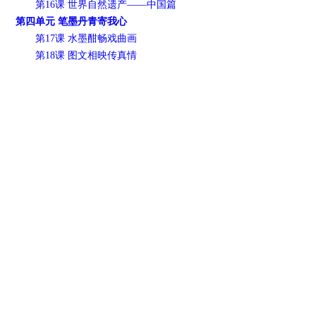
第16课 世界自然遗产——中国篇
第四单元 笔墨丹青寄我心
第17课 水墨酣畅戏曲画
第18课 图文相映传真情