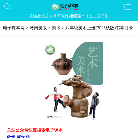
关注微信公众号可快速
搜索
课本【点击这里】
电子课本网
>
岭南美版
>
美术
>
八年级美术上册(2025秋版)书本目录
关注公众号快速搜索电子课本
欣赏 新学期