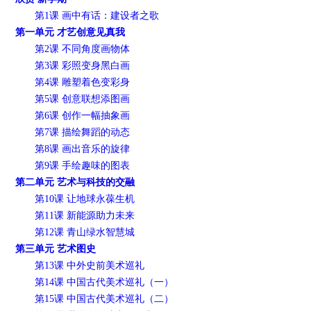
第1课 画中有话：建设者之歌
第一单元 才艺创意见真我
第2课 不同角度画物体
第3课 彩照变身黑白画
第4课 雕塑着色变彩身
第5课 创意联想添图画
第6课 创作一幅抽象画
第7课 描绘舞蹈的动态
第8课 画出音乐的旋律
第9课 手绘趣味的图表
第二单元 艺术与科技的交融
第10课 让地球永葆生机
第11课 新能源助力未来
第12课 青山绿水智慧城
第三单元 艺术图史
第13课 中外史前美术巡礼
第14课 中国古代美术巡礼（一）
第15课 中国古代美术巡礼（二）