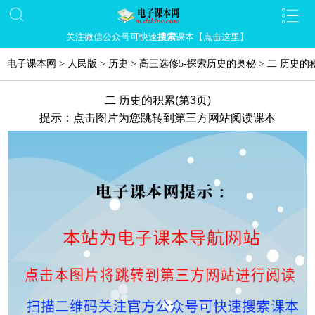
关注微信公众号可快速
搜索
课本【点击这里】
电子课本网
>
人民版
>
历史
>
高三选修5-探索历史的奥秘
>
二 历史的
二 历史的积累(第3页)
提示：点击图片为您跳转到第三方网站阅读课本