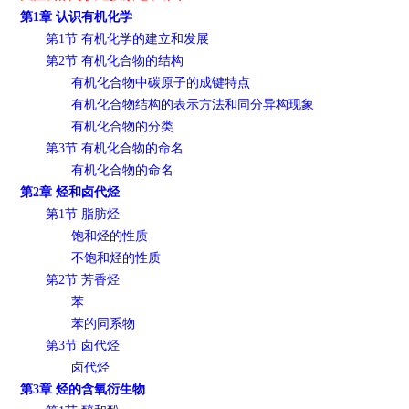
第1章 认识有机化学
第1节 有机化学的建立和发展
第2节 有机化合物的结构
有机化合物中碳原子的成键特点
有机化合物结构的表示方法和同分异构现象
有机化合物的分类
第3节 有机化合物的命名
有机化合物的命名
第2章 烃和卤代烃
第1节 脂肪烃
饱和烃的性质
不饱和烃的性质
第2节 芳香烃
苯
苯的同系物
第3节 卤代烃
卤代烃
第3章 烃的含氧衍生物