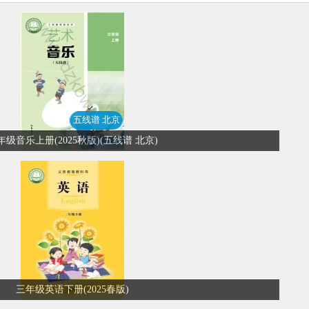
五线谱 北京
年级音乐上册(2025秋版)(五线谱 北京)
三年级英语下册(2025春版)