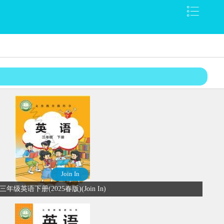
Join In
三年级英语下册(2025春版)(Join In)