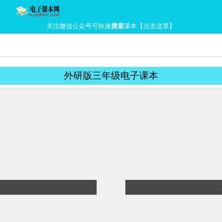
关注微信公众号可快速
搜索
课本【点击这里】
外研版三年级电子课本
)