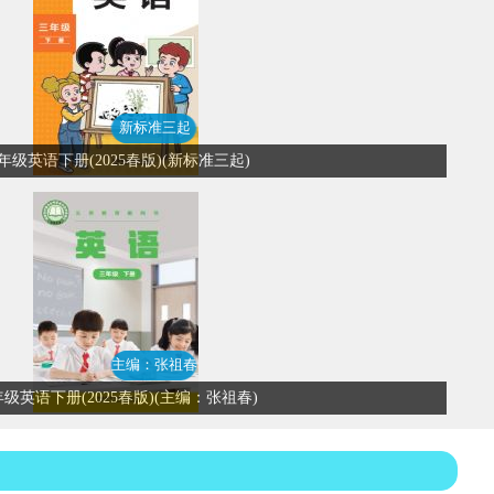
新标准三起
年级英语下册(2025春版)(新标准三起)
主编：张祖春
级英语下册(2025春版)(主编：张祖春)