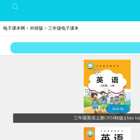
电子课本网
>
外研版
>
三年级电子课本
Join In
三年级英语上册(2024秋版)(Join In