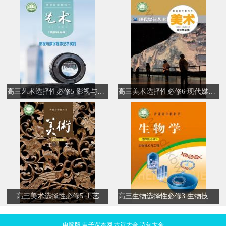
高三艺术选择性必修5 影视与数字媒体艺术实践
高三美术选择性必修6 现代媒体艺术
高三美术选择性必修5 工艺
高三生物选择性必修3 生物技术与工程
电脑版
电子课本网
古诗大全
诗句大全