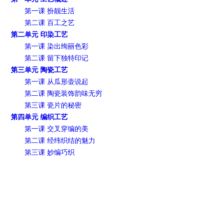
第一课 扮靓生活
第二课 百工之艺
第二单元 印染工艺
第一课 染出绚丽色彩
第二课 留下独特印记
第三单元 陶瓷工艺
第一课 从瓜形壶说起
第二课 陶瓷装饰韵味无穷
第三课 瓷片的秘密
第四单元 编织工艺
第一课 交叉穿编的美
第二课 经纬织结的魅力
第三课 妙编巧织