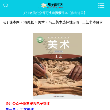
关注微信公众号可快速
搜索
课本【点击这里】
电子课本网
>
湘美版
>
美术
>
高三美术选择性必修5 工艺书本目录
关注公众号快速搜索电子课本
第一单元 工艺概述