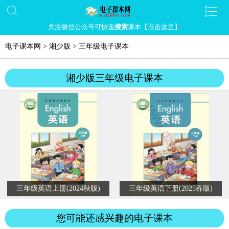
关注微信公众号可快速
搜索
课本【点击这里】
电子课本网
>
湘少版
>
三年级电子课本
湘少版三年级电子课本
三年级英语上册(2024秋版)
三年级英语下册(2025春版)
您可能还感兴趣的电子课本