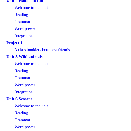
Unit 4 Hands-on fun
Welcome to the unit
Reading
Grammar
Word power
Integration
Project 1
A class booklet about best friends
Unit 5 Wild animals
Welcome to the unit
Reading
Grammar
Word power
Integration
Unit 6 Seasons
Welcome to the unit
Reading
Grammar
Word power