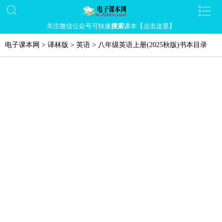
关注微信公众号可快速
搜索
课本【点击这里】
电子课本网
>
译林版
>
英语
>
八年级英语上册(2025秋版)书本目录