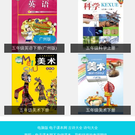
广州版
五年级英语下册(广州版)
五年级科学上册
五年级美术下册
五年级美术下册
电脑版
电子课本网
古诗大全
诗句大全
声明：电子课本网不存储课本，导航链接均来源网络。