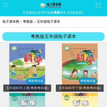
关注微信公众号可快速
搜索
课本【点击这里】
电子课本网
>
粤教版
>
五年级电子课本
粤教版五年级电子课本
粤教粤科版
粤教粤科版
五年级科学上册(粤教粤科版)
五年级科学下册(粤教粤科版)