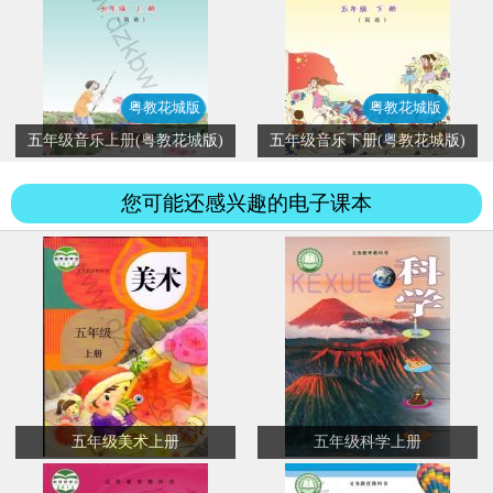
粤教花城版
粤教花城版
五年级音乐上册(粤教花城版)
五年级音乐下册(粤教花城版)
您可能还感兴趣的电子课本
五年级美术上册
五年级科学上册