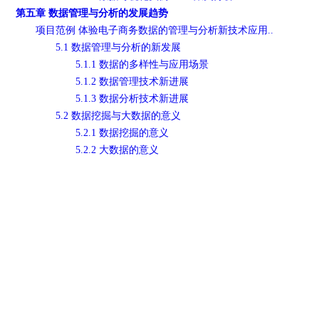
第五章 数据管理与分析的发展趋势
项目范例 体验电子商务数据的管理与分析新技术应用..
5.1 数据管理与分析的新发展
5.1.1 数据的多样性与应用场景
5.1.2 数据管理技术新进展
5.1.3 数据分析技术新进展
5.2 数据挖掘与大数据的意义
5.2.1 数据挖掘的意义
5.2.2 大数据的意义