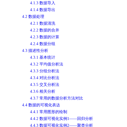
4.1.3 数据导入
4.1.4 数据导出
4.2 数据处理
4.2.1 数据清洗
4.2.2 数据的合并
4.2.3 数据的计算
4.2.4 数据分组
4.3 描述性分析
4.3.1 基本统计
4.3.2 平均值分析法
4.3.3 分组分析法
4.3.4 对比分析法
4.3.5 交叉分析法
4.3.6 相关分析
4.3.7 常用的数据分析方法对比
4.4 数据的可视化表达
4.4.1 常用图形的绘制
4.4.2 数据可视化实例1——回归分析
4.4.3 数据可视化实例2——聚类分析