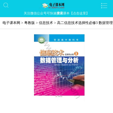
关注微信公众号可快速
搜索
课本【点击这里】
电子课本网
>
粤教版
>
信息技术
>
高二信息技术选择性必修3 数据管