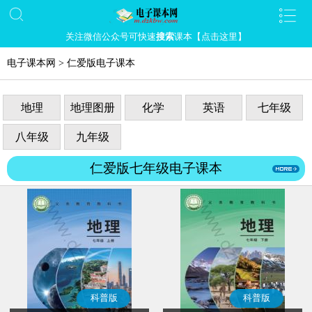
关注微信公众号可快速
搜索
课本【点击这里】
电子课本网
>
仁爱版电子课本
地理
地理图册
化学
英语
七年级
八年级
九年级
仁爱版七年级电子课本
科普版
科普版