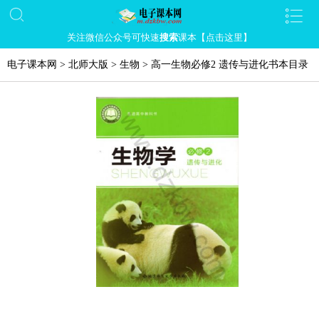
关注微信公众号可快速
搜索
课本【点击这里】
电子课本网
>
北师大版
>
生物
>
高一生物必修2 遗传与进化书本目录