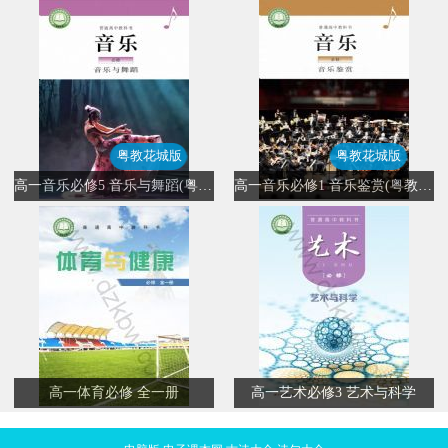
粤教花城版
粤教花城版
高一音乐必修5 音乐与舞蹈(粤教花城版)
高一音乐必修1 音乐鉴赏(粤教花城版)
高一体育必修 全一册
高一艺术必修3 艺术与科学