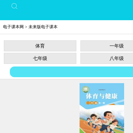
电子课本网
>
未来版电子课本
体育
一年级
七年级
八年级