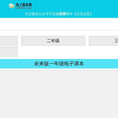
关注微信公众号可快速
搜索
课本【点击这里】
二年级
未来版一年级电子课本