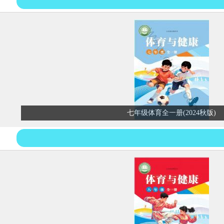
七年级体育全一册(2024秋版)