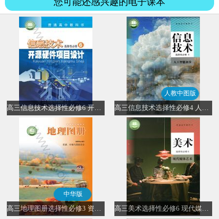
您可能还感兴趣的电子课本
人教中图版
高三信息技术选择性必修6 开源硬件项目设计
高三信息技术选择性必修4 人工智能初步(人教中图版)
中华版
高三地理图册选择性必修3 资源、环境与国家安全(中华版)
高三美术选择性必修6 现代媒体艺术