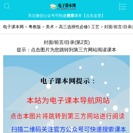
关注微信公众号可快速
搜索
课本【点击这里】
电子课本网
>
粤教版
>
美术
>
高三选择性必修5 工艺
>
封面/前言/目录
封面/前言/目录(第2页)
提示：点击图片为您跳转到第三方网站阅读课本