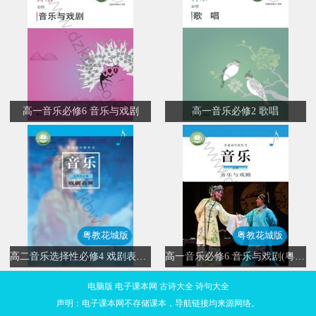
高一音乐必修6 音乐与戏剧
高一音乐必修2 歌唱
粤教花城版
粤教花城版
高二音乐选择性必修4 戏剧表演(粤教花城版)
高一音乐必修6 音乐与戏剧(粤教花城版)
电脑版
电子课本网
古诗大全
诗句大全
声明：电子课本网不存储课本，导航链接均来源网络。