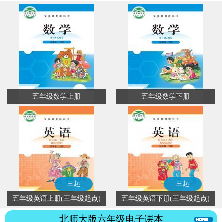
五年级数学上册
五年级数学下册
三起
三起
五年级英语上册(三年级起点)
五年级英语下册(三年级起点)
北师大版六年级电子课本