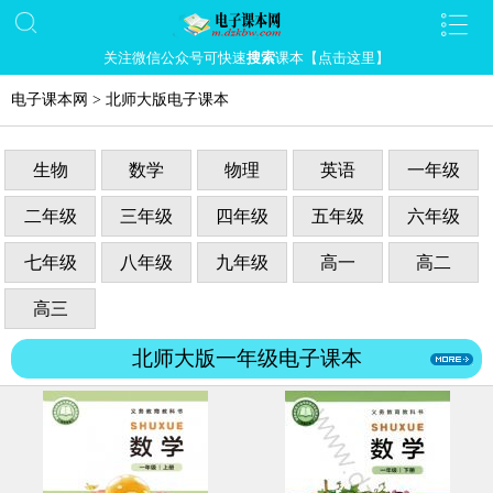
关注微信公众号可快速
搜索
课本【点击这里】
电子课本网
>
北师大版电子课本
生物
数学
物理
英语
一年级
二年级
三年级
四年级
五年级
六年级
七年级
八年级
九年级
高一
高二
高三
北师大版一年级电子课本