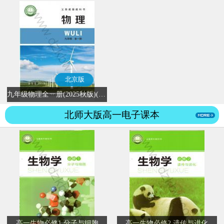
北京版
九年级物理全一册(2025秋版)(北京版)
北师大版高一电子课本
高一生物必修1 分子与细胞
高一生物必修2 遗传与进化