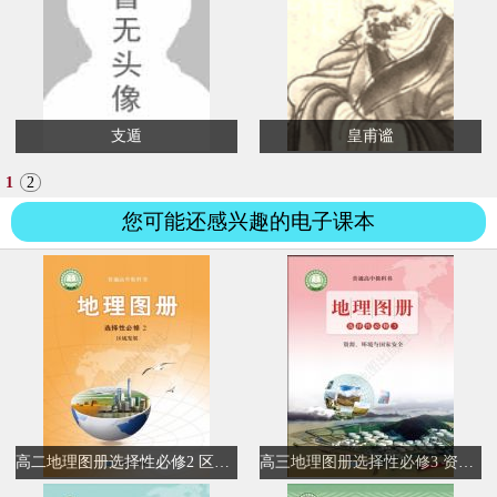
支遁
皇甫谧
1
2
您可能还感兴趣的电子课本
高二地理图册选择性必修2 区域发展
高三地理图册选择性必修3 资源、环境与国家安全