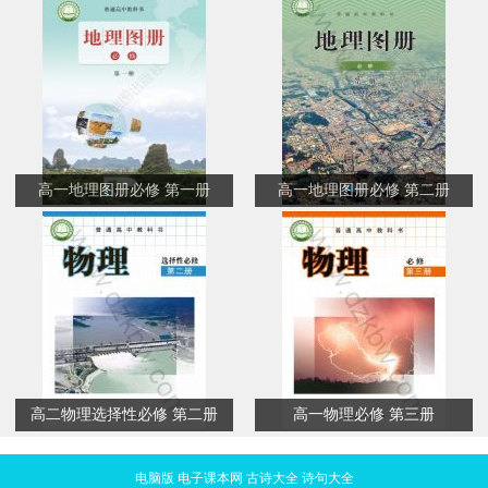
高一地理图册必修 第一册
高一地理图册必修 第二册
高二物理选择性必修 第二册
高一物理必修 第三册
电脑版
电子课本网
古诗大全
诗句大全