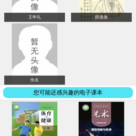
王申礼
薛道衡
佚名
您可能还感兴趣的电子课本