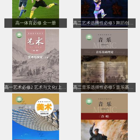
高一体育必修 全一册
高二艺术选择性必修3 舞蹈创编与表演
高一艺术必修2 艺术与文化(上册)
高二音乐选择性必修5 音乐基础理论