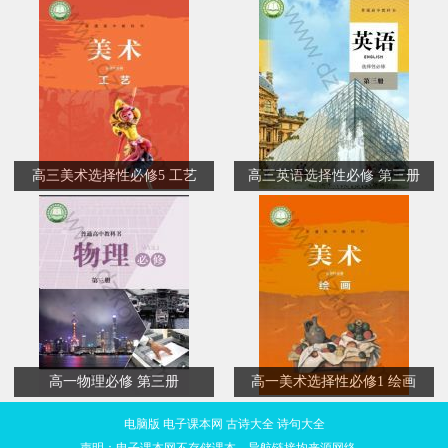
高三美术选择性必修5 工艺
高三英语选择性必修 第三册
高一物理必修 第三册
高一美术选择性必修1 绘画
电脑版
电子课本网
古诗大全
诗句大全
声明：电子课本网不存储课本，导航链接均来源网络。