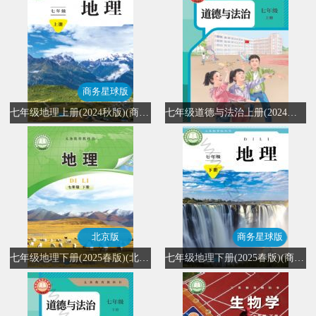
商务星球版
七年级地理上册(2024秋版)(商务星球版)
七年级道德与法治上册(2024秋版)(部编版)
北京版
商务星球版
七年级地理下册(2025春版)(北京版)
七年级地理下册(2025春版)(商务星球版)