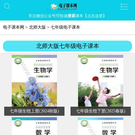
关注微信公众号可快速
搜索
课本【点击这里】
电子课本网
>
北师大版
>
七年级电子课本
北师大版七年级电子课本
七年级生物上册(2024秋版)
七年级生物下册(2025春版)