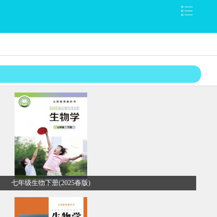
七年级生物下册(2025春版)