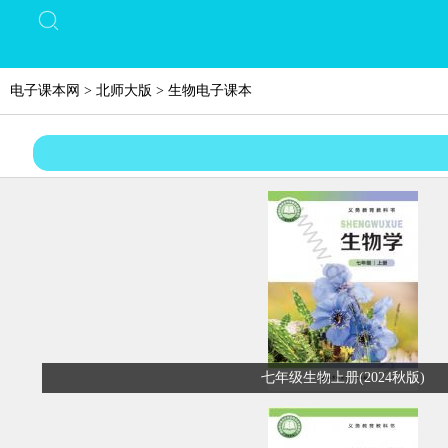
电子课本网
>
北师大版
>
生物电子课本
七年级生物上册(2024秋版)