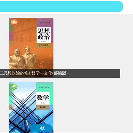
二思想政治必修4 哲学与文化(部编版)
B版