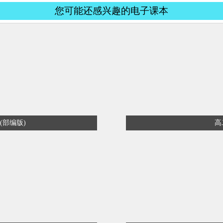
您可能还感兴趣的电子课本
(部编版)
高