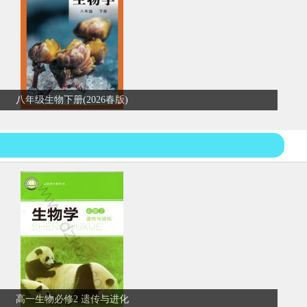
八年级生物下册(2026春版)
高一生物必修2 遗传与进化