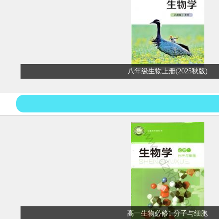
八年级生物上册(2025秋版)
高一生物必修1 分子与细胞