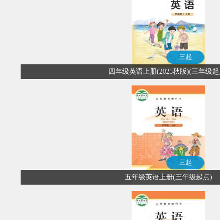
三起
四年级英语上册(2025秋版)(三年级起
三起
五年级英语上册(三年级起点)