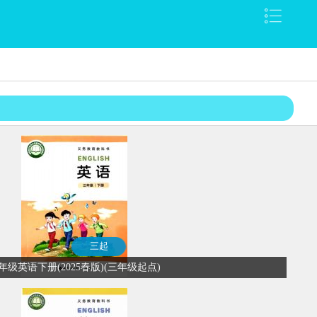
三起
年级英语下册(2025春版)(三年级起点)