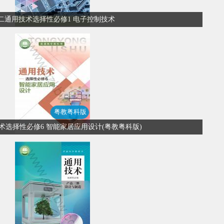
二通用技术选择性必修1 电子控制技术
粤教粤科版
术选择性必修6 智能家居应用设计(粤教粤科版)