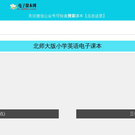
关注微信公众号可快速
搜索
课本【点击这里】
北师大版小学英语电子课本
点)
三