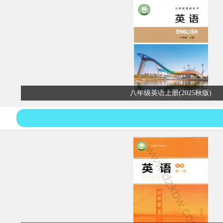
八年级英语上册(2025秋版)