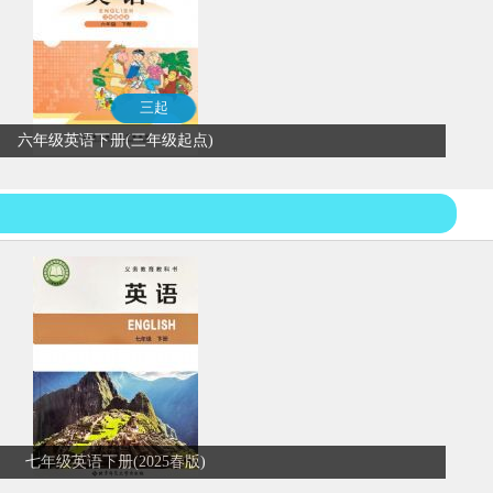
三起
六年级英语下册(三年级起点)
七年级英语下册(2025春版)