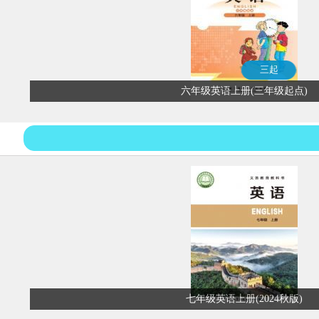
三起
六年级英语上册(三年级起点)
七年级英语上册(2024秋版)