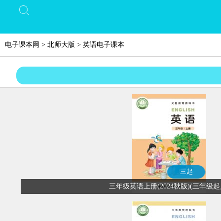
电子课本网
>
北师大版
>
英语电子课本
三起
三年级英语上册(2024秋版)(三年级起