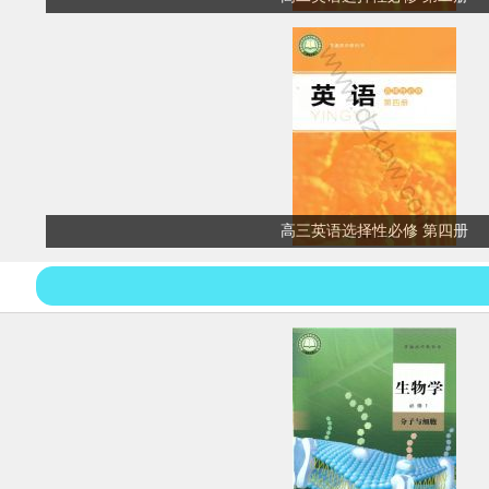
高三英语选择性必修 第四册