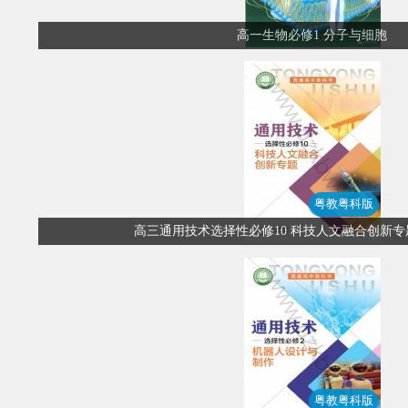
高一生物必修1 分子与细胞
粤教粤科版
高三通用技术选择性必修10 科技人文融合创新专
粤教粤科版