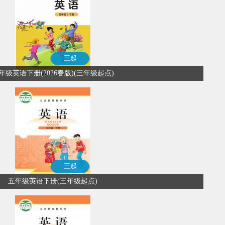
三起
年级英语下册(2026春版)(三年级起点)
三起
五年级英语下册(三年级起点)