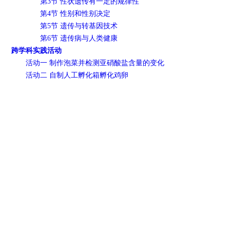
第3节 性状遗传有一定的规律性
第4节 性别和性别决定
第5节 遗传与转基因技术
第6节 遗传病与人类健康
跨学科实践活动
活动一 制作泡菜并检测亚硝酸盐含量的变化
活动二 自制人工孵化箱孵化鸡卵