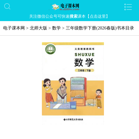
关注微信公众号可快速
搜索
课本【点击这里】
电子课本网
>
北师大版
>
数学
>
三年级数学下册(2026春版)书本目录