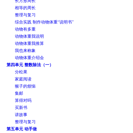
长方形周长
相等的周长
整理与复习
综合实践 制作动物体重“说明书”
动物有多重
动物体重我说明
动物体重我推算
我也来称象
动物体重介绍会
第四单元 整数除法（一）
分松果
家庭阅读
猴子的烦恼
集邮
算得对吗
买新书
讲故事
整理与复习
第五单元 动手做