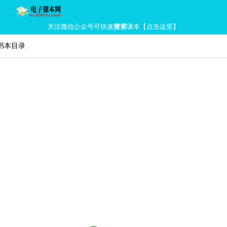
关注微信公众号可快速
搜索
课本【点击这里】
)书本目录