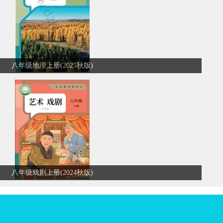
八年级地理上册(2025秋版)
八年级戏剧上册(2024秋版)