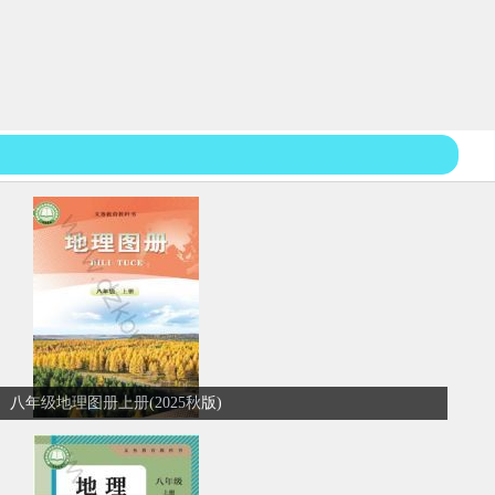
八年级地理图册上册(2025秋版)