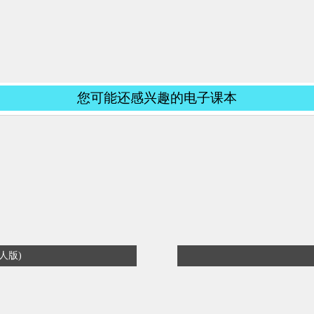
您可能还感兴趣的电子课本
人版)