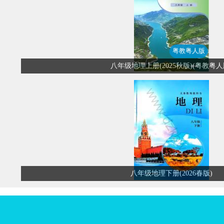
粤教粤人版
八年级地理上册(2025秋版)(粤教粤人
八年级地理下册(2026春版)