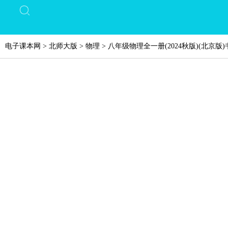
电子课本网
>
北师大版
>
物理
>
八年级物理全一册(2024秋版)(北京版