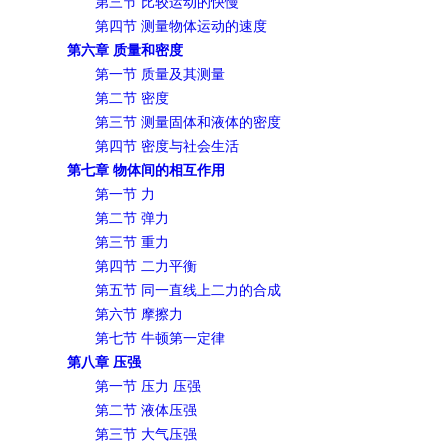
第三节 比较运动的快慢
第四节 测量物体运动的速度
第六章 质量和密度
第一节 质量及其测量
第二节 密度
第三节 测量固体和液体的密度
第四节 密度与社会生活
第七章 物体间的相互作用
第一节 力
第二节 弹力
第三节 重力
第四节 二力平衡
第五节 同一直线上二力的合成
第六节 摩擦力
第七节 牛顿第一定律
第八章 压强
第一节 压力 压强
第二节 液体压强
第三节 大气压强