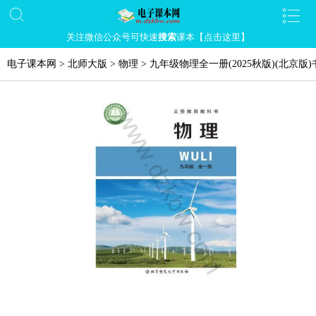
关注微信公众号可快速
搜索
课本【点击这里】
电子课本网
>
北师大版
>
物理
>
九年级物理全一册(2025秋版)(北京版