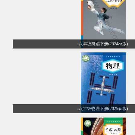
八年级舞蹈下册(2024秋版)
八年级物理下册(2025春版)