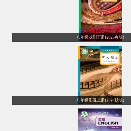
八年级戏剧下册(2025春版)
八年级影视上册(2024秋版)