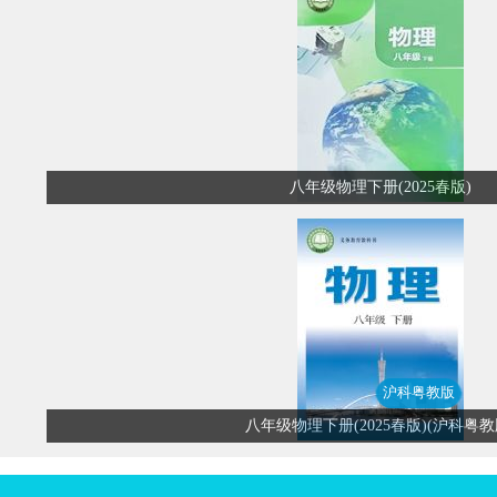
八年级物理下册(2025春版)
沪科粤教版
八年级物理下册(2025春版)(沪科粤教