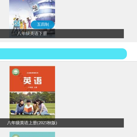
五四制
八年级英语下册
八年级英语上册(2025秋版)