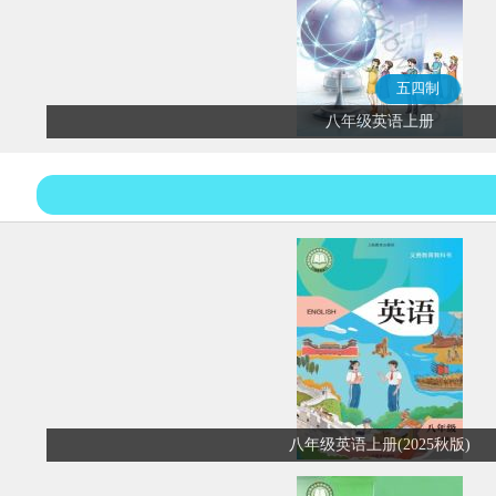
五四制
八年级英语上册
八年级英语上册(2025秋版)