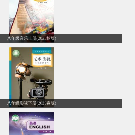
八年级音乐上册(2025秋版)
八年级影视下册(2025春版)