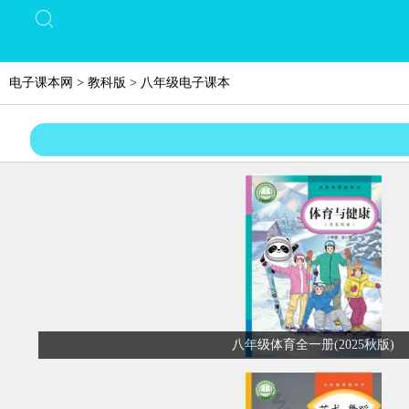
电子课本网
>
教科版
>
八年级电子课本
八年级体育全一册(2025秋版)