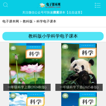
关注微信公众号可快速
搜索
课本【点击这里】
电子课本网
>
教科版
>
科学电子课本
教科版小学科学电子课本
一年级科学上册(2024秋版)
一年级科学下册(2025春版)