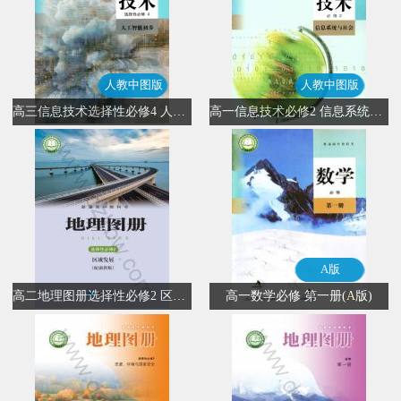
人教中图版
人教中图版
高三信息技术选择性必修4 人工智能初步(人教中图版)
高一信息技术必修2 信息系统与社会(人教中图版)
A版
高二地理图册选择性必修2 区域发展
高一数学必修 第一册(A版)