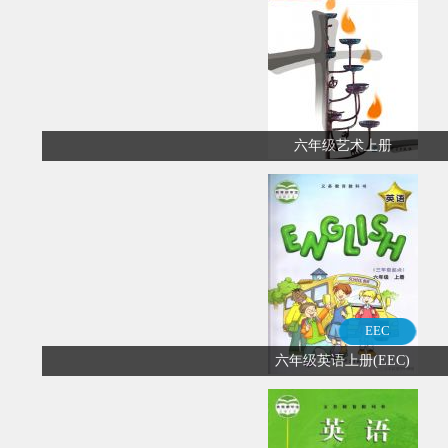
六年级艺术上册
EEC
六年级英语上册(EEC)