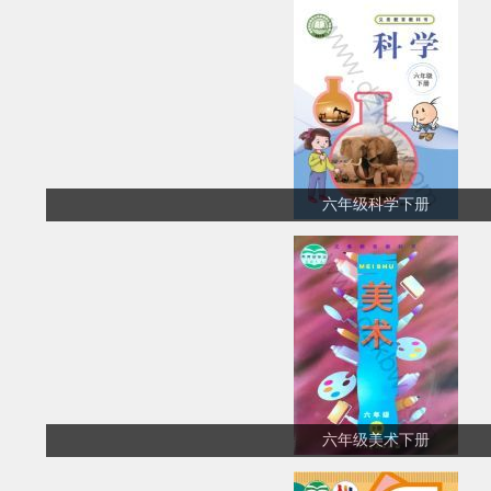
六年级科学下册
六年级美术下册