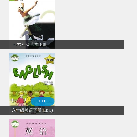
六年级艺术下册
EEC
六年级英语下册(EEC)