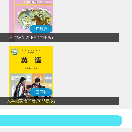
广州版
六年级英语下册(广州版)
五四制
六年级英语下册(2025春版)