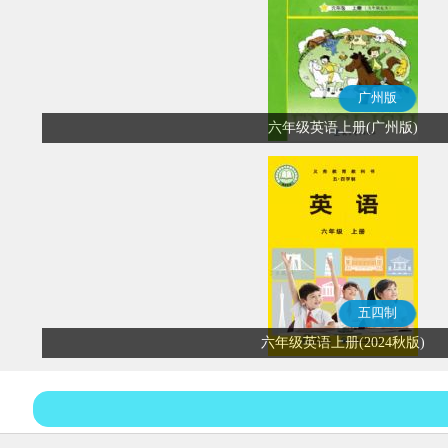
广州版
六年级英语上册(广州版)
五四制
六年级英语上册(2024秋版)