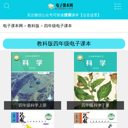
关注微信公众号可快速
搜索
课本【点击这里】
电子课本网
>
教科版
>
四年级电子课本
教科版四年级电子课本
四年级科学上册
四年级科学下册