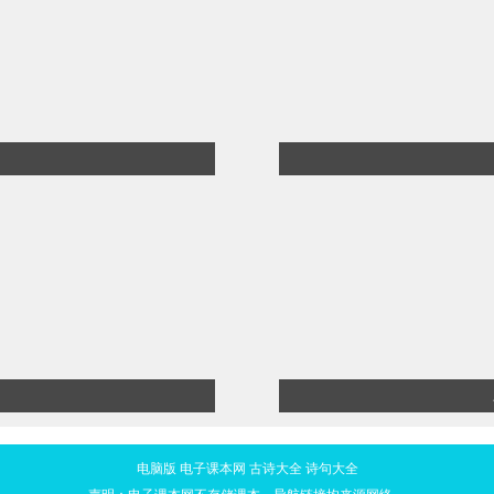
电脑版
电子课本网
古诗大全
诗句大全