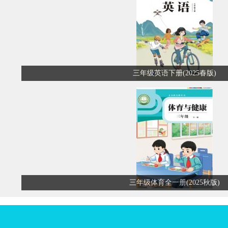
三年级英语下册(2025春版)
三年级体育全一册(2025秋版)