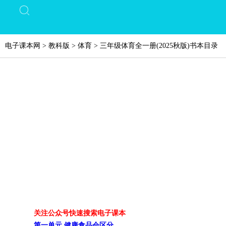
电子课本网
>
教科版
>
体育
>
三年级体育全一册(2025秋版)书本目录
关注公众号快速搜索电子课本
第一单元 健康食品会区分