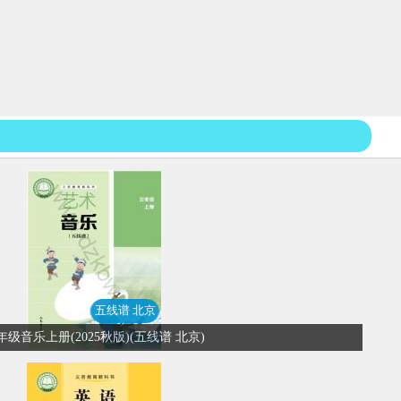
五线谱 北京
年级音乐上册(2025秋版)(五线谱 北京)