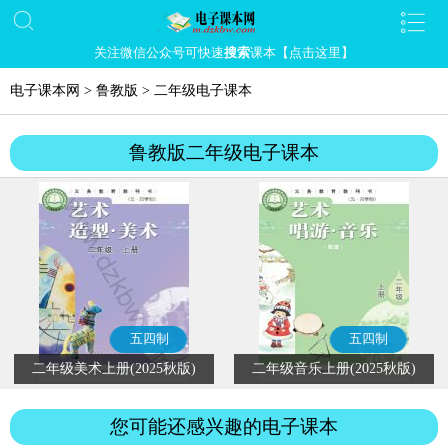
关注微信公众号可快速
搜索
课本【点击这里】
电子课本网
>
鲁教版
>
二年级电子课本
鲁教版二年级电子课本
五四制
五四制
二年级美术上册(2025秋版)
二年级音乐上册(2025秋版)
您可能还感兴趣的电子课本