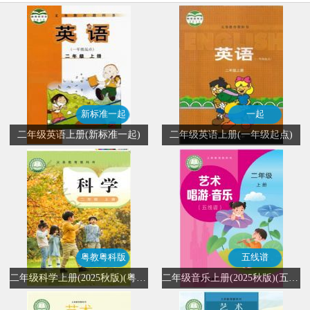
新标准一起
一起
二年级英语上册(新标准一起)
二年级英语上册(一年级起点)
粤教粤科版
五线谱
二年级科学上册(2025秋版)(粤教粤科版)
二年级音乐上册(2025秋版)(五线谱)