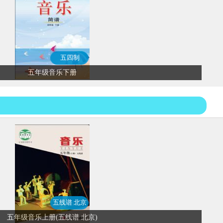
五四制
五年级音乐下册
五线谱 北京
五年级音乐上册(五线谱 北京)