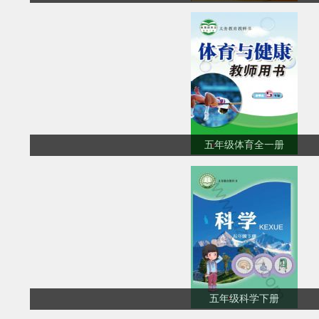
五年级体育全一册
五年级科学下册