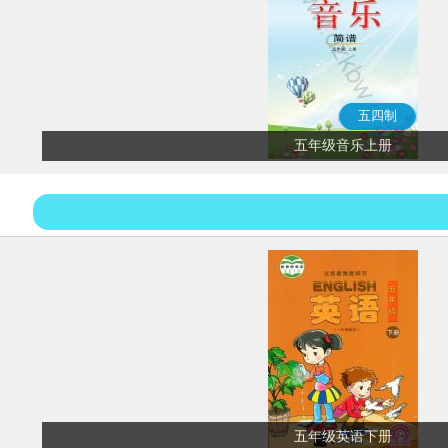
五四制
五年级音乐上册
五年级英语下册