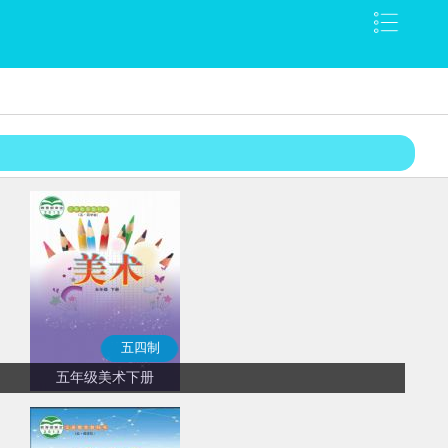
五四制
五年级美术下册