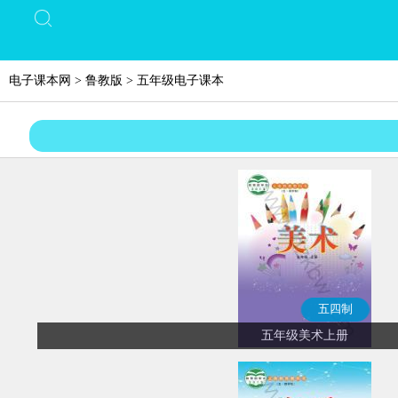
电子课本网
>
鲁教版
>
五年级电子课本
五四制
五年级美术上册