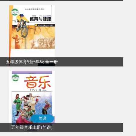
五年级体育5至6年级 全一册
简谱
五年级音乐上册(简谱)