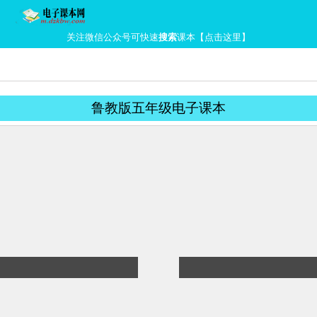
关注微信公众号可快速
搜索
课本【点击这里】
鲁教版五年级电子课本