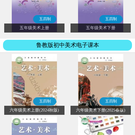
五四制
五四制
五年级美术上册
五年级美术下册
鲁教版初中美术电子课本
五四制
五四制
六年级美术上册(2024秋版)
六年级美术下册(2025春版)