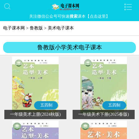
关注微信公众号可快速
搜索
课本【点击这里】
电子课本网
>
鲁教版
>
美术电子课本
鲁教版小学美术电子课本
五四制
五四制
一年级美术上册(2024秋版)
一年级美术下册(2025春版)