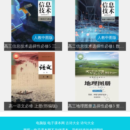
人教中图版
人教中图版
高三信息技术选择性必修5 三维设计与创意(人教中图版)
高二信息技术选择性必修1 数据与数据结构(人教中图版)
高一语文必修 上册(部编版)
高三地理图册选择性必修3 资源、环境与国家安全
电脑版
电子课本网
古诗大全
诗句大全
声明：电子课本网不存储课本，导航链接均来源网络。