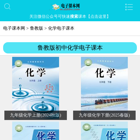
关注微信公众号可快速
搜索
课本【点击这里】
电子课本网
>
鲁教版
>
化学电子课本
鲁教版初中化学电子课本
九年级化学上册(2024秋版)
九年级化学下册(2025春版)