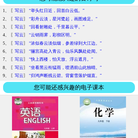
1、 〖
写云
〗
“举头红日近，回首白云低。”
2、 〖
写云
〗
“彩舟云淡，星河鹭起，画图难足。”
3、 〖
写云
〗
“回看射雕处，千里暮云平。”
4、 〖
写云
〗
“云销雨霁，彩彻区明。”
5、 〖
写云
〗
“浓似春云淡似烟，参差绿到大江边。”
6、 〖
写云
〗
“骊宫高处入青云，仙乐风飘处处闻。”
7、 〖
写云
〗
“快上西楼，怕天放、浮云遮月。”
8、 〖
写云
〗
“坐看黑云衔猛雨，喷洒前山此独晴。”
9、 〖
写云
〗
“归鸿声断残云碧。背窗雪落炉烟直。”
您可能还感兴趣的电子课本