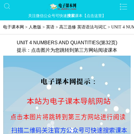
关注微信公众号可快速
搜索
课本【点击这里】
电子课本网
>
人教版
>
英语
>
高三选修 英语语法与词汇
>
UNIT 4 NU
UNIT 4 NUMBERS AND QUANTITIES(第32页)
提示：点击图片为您跳转到第三方网站阅读课本