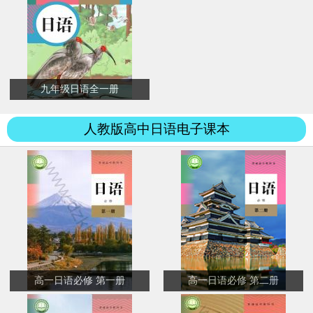
九年级日语全一册
人教版高中日语电子课本
高一日语必修 第一册
高一日语必修 第二册