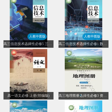
人教中图版
人教中图版
高三信息技术选择性必修5 三维设计与创意(人教中图版)
高二信息技术选择性必修1 数据与数据结构(人教中图版)
高一语文必修 上册(部编版)
高三地理图册选择性必修3 资源、环境与国家安全