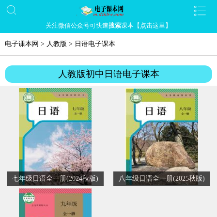
关注微信公众号可快速
搜索
课本【点击这里】
电子课本网
>
人教版
>
日语电子课本
人教版初中日语电子课本
七年级日语全一册(2024秋版)
八年级日语全一册(2025秋版)