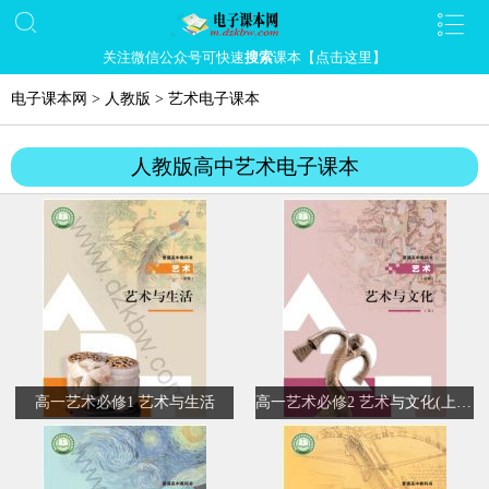
关注微信公众号可快速
搜索
课本【点击这里】
电子课本网
>
人教版
>
艺术电子课本
人教版高中艺术电子课本
高一艺术必修1 艺术与生活
高一艺术必修2 艺术与文化(上册)